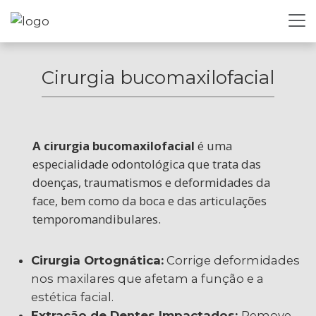
Cirurgia bucomaxilofacial
A cirurgia bucomaxilofacial
é uma
especialidade odontológica que trata das
doenças, traumatismos e deformidades da
face, bem como da boca e das articulações
temporomandibulares.
Cirurgia Ortognática:
Corrige deformidades
nos maxilares que afetam a função e a
estética facial.
Extração de Dentes Impactados:
Remove